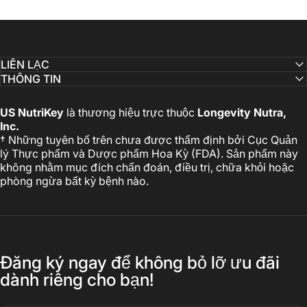
LIÊN LẠC
THÔNG TIN
US NutriKey
là thương hiệu trực thuộc
Longevity Nutra,
Inc.
† Những tuyên bố trên chưa được thẩm định bởi Cục Quản
lý Thực phẩm và Dược phẩm Hoa Kỳ (FDA). Sản phẩm này
không nhằm mục đích chẩn đoán, điều trị, chữa khỏi hoặc
phòng ngừa bất kỳ bệnh nào.
Đăng ký ngay để không bỏ lỡ ưu đãi
dành riêng cho bạn!